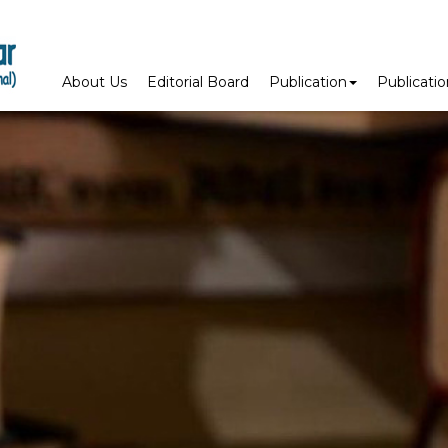
About Us
Editorial Board
Publication
Publicati