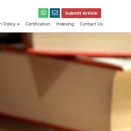
Submit Article
on Policy
Certification
Indexing
Contact Us