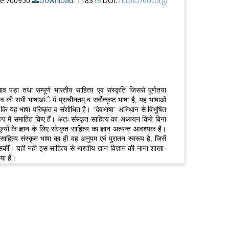
re:700950
Download:
1183
DOI:
https://doi.org/
व पड़ा तथा सम्पूर्ण भारतीय साहित्य एवं संस्कृति जिससे पूर्णतया
 की सभी भाषाआंे में प्राचीनतम् व सर्वोत्कृष्ट भाषा है, यह भाषाओं
 कि यह भाषा परिष्कृत व संशोधित है। ‘देवभाषा’ अभिधान से विभूषित
वरुप में समाहित किए हैं। अतः संस्कृत साहित्य का अध्ययन किये बिना
ल्यों के ज्ञान के लिए संस्कृत साहित्य का ज्ञान अत्यन्त आवश्यक है।
साहित्य संस्कृत भाषा का ही वह अनुपम एवं पुरातन स्वरूप है, जिसें
 सकीं। यही नही इस साहित्य से भारतीय ज्ञान-विज्ञान की नाना शाखा-
या हैं।