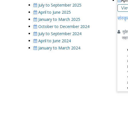
Apr
July to September 2025
Vi
April to June 2025
संस्कृ
January to March 2025
October to December 2024
मुके
July to September 2024
सहायक 
April to June 2024
January to March 2024