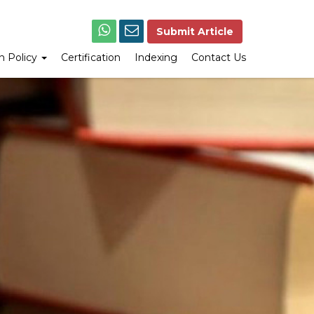
Submit Article
on Policy
Certification
Indexing
Contact Us