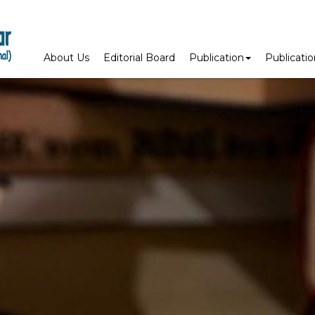
About Us
Editorial Board
Publication
Publicati