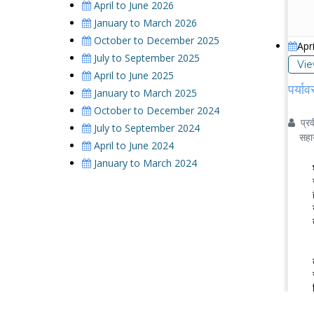
April to June 2026
January to March 2026
October to December 2025
Apr
July to September 2025
Vi
April to June 2025
पर्याव
January to March 2025
October to December 2024
प्रव
July to September 2024
सहायक 
April to June 2024
January to March 2024