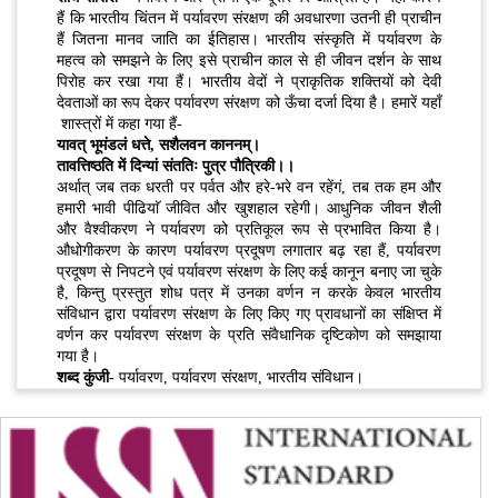
हैं कि भारतीय चिंतन में पर्यावरण संरक्षण की अवधारणा उतनी ही प्राचीन
हैं जितना मानव जाति का ईतिहास। भारतीय संस्कृति में पर्यावरण के
महत्व को समझने के लिए इसे प्राचीन काल से ही जीवन दर्शन के साथ
पिरोह कर रखा गया हैं। भारतीय वेदों ने प्राकृतिक शक्तियों को देवी
देवताओं का रूप देकर पर्यावरण संरक्षण को ऊँचा दर्जा दिया है। हमारें यहाँ
शास्त्रों में कहा गया हैं-
यावत् भूमंडलं धत्ते, सशैलवन काननम्।
तावत्तिष्ठति में दिन्यां संततिः पुत्र पौत्रिकी।।
अर्थात् जब तक धरती पर पर्वत और हरे-भरे वन रहेंगं, तब तक हम और
हमारी भावी पीढियाॅ जीवित और खुशहाल रहेगी। आधुनिक जीवन शैली
और वैश्वीकरण ने पर्यावरण को प्रतिकूल रूप से प्रभावित किया है।
औधोगीकरण के कारण पर्यावरण प्रदूषण लगातार बढ़ रहा हैं, पर्यावरण
प्रदूषण से निपटने एवं पर्यावरण संरक्षण के लिए कई कानून बनाए जा चुके
है, किन्तु प्रस्तुत शोध पत्र में उनका वर्णन न करके केवल भारतीय
संविधान द्वारा पर्यावरण संरक्षण के लिए किए गए प्रावधानों का संक्षिप्त में
वर्णन कर पर्यावरण संरक्षण के प्रति संवैधानिक दृष्टिकोण को समझाया
गया है।
शब्द कुंजी-
पर्यावरण, पर्यावरण संरक्षण, भारतीय संविधान।