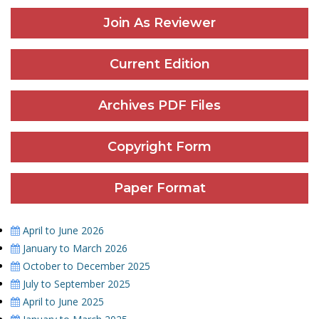
Join As Reviewer
Current Edition
Archives PDF Files
Copyright Form
Paper Format
April to June 2026
January to March 2026
October to December 2025
July to September 2025
April to June 2025